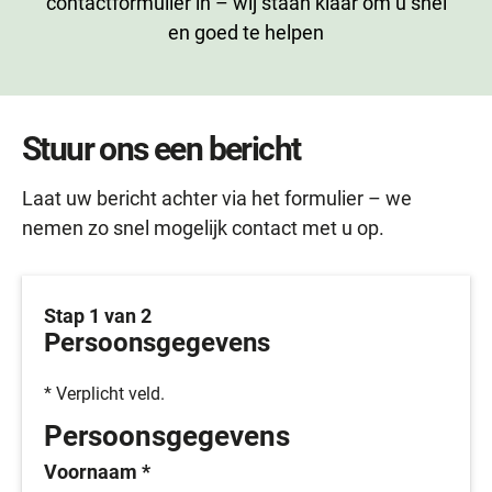
contactformulier in – wij staan klaar om u snel
en goed te helpen
Stuur ons een bericht
Laat uw bericht achter via het formulier – we
nemen zo snel mogelijk contact met u op.
Stap 1 van 2
Persoonsgegevens
* Verplicht veld.
Persoonsgegevens
Voornaam
*