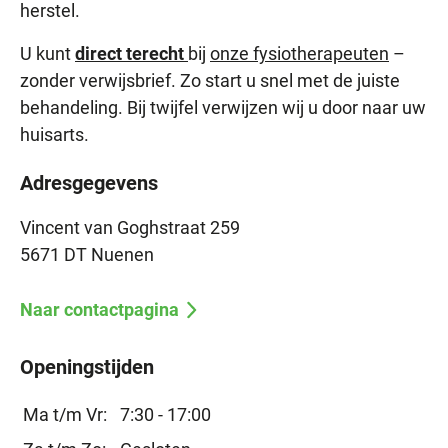
herstel.
U kunt
direct terecht
bij
onze fysiotherapeuten
–
zonder verwijsbrief. Zo start u snel met de juiste
behandeling. Bij twijfel verwijzen wij u door naar uw
huisarts.
Adresgegevens
Vincent van Goghstraat 259
5671 DT Nuenen
Naar contactpagina
Openingstijden
Ma t/m Vr:
7:30 - 17:00