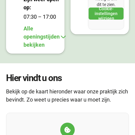
dit te zien.
op:
Cookie-
instellingen
07:30 – 17:00
wijzigen
Alle
openingstijden
bekijken
Hier vindt u ons
Bekijk op de kaart hieronder waar onze praktijk zich
bevindt. Zo weet u precies waar u moet zijn.