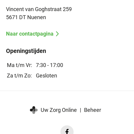
Vincent van Goghstraat 259
5671 DT Nuenen
Naar contactpagina
Openingstijden
Ma t/m Vr:
7:30 - 17:00
Za t/m Zo:
Gesloten
Uw Zorg Online
|
Beheer
Facebook