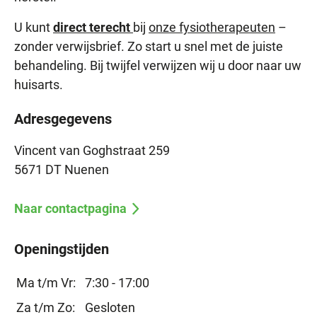
U kunt
direct terecht
bij
onze fysiotherapeuten
–
zonder verwijsbrief. Zo start u snel met de juiste
behandeling. Bij twijfel verwijzen wij u door naar uw
huisarts.
Adresgegevens
Vincent van Goghstraat 259
5671 DT Nuenen
Naar contactpagina
Openingstijden
Ma t/m Vr:
7:30 - 17:00
Za t/m Zo:
Gesloten