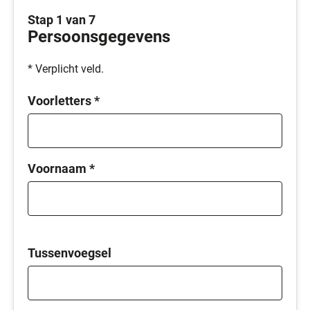
Stap 1 van 7
Persoonsgegevens
* Verplicht veld.
Voorletters
*
Voornaam
*
Tussenvoegsel