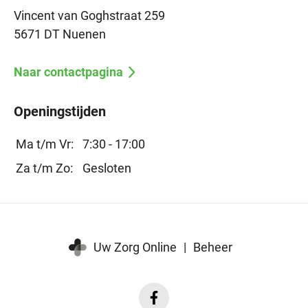
Vincent van Goghstraat 259
5671 DT Nuenen
Naar contactpagina
Openingstijden
Ma t/m Vr:
7:30 - 17:00
Za t/m Zo:
Gesloten
Uw Zorg Online
|
Beheer
Facebook