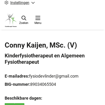
Instellingen
Zoeken
Menu
Conny Kaijen, MSc.
(V)
Kinderfysiotherapeut en Algemeen
Fysiotherapeut
E-mailadres:
fysiodevlinder@gmail.com
BIG-nummer:
89034065504
Beschikbare dagen: