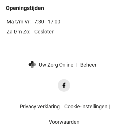
Openingstijden
Ma t/m Vr:
7:30 - 17:00
Za t/m Zo:
Gesloten
Uw Zorg Online
|
Beheer
Facebook
Fysiotherapie
Nuenen
Privacy verklaring
|
Cookie-instellingen
|
Voorwaarden