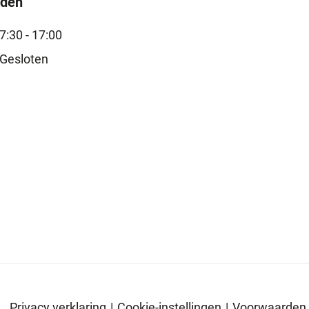
jden
7:30 - 17:00
Gesloten
Privacy verklaring
|
Cookie-instellingen
|
Voorwaarden