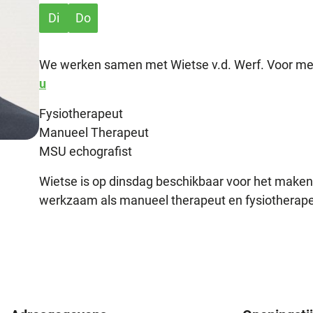
Di
Do
We werken samen met Wietse v.d. Werf. Voor mee
u
Fysiotherapeut
Manueel Therapeut
MSU echografist
Wietse is op dinsdag beschikbaar voor het maken
werkzaam als manueel therapeut en fysiotherape