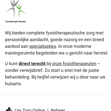
Wij bieden complete fysiotherapeutische zorg met
persoonlijke aandacht, goede nazorg en een breed
aanbod aan
specialisaties
. In onze moderne
trainingsruimte begeleiden we u gericht naar herstel.
U kunt
direct terecht
bij
onze fysiotherapeuten
–
zonder verwijsbrief. Zo start u snel met de juiste
behandeling. Bij twijfel verwijzen wij u door naar uw
huisarts.
Uw Zorg Online
|
Beheer