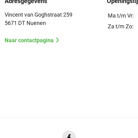
Adresgegevens
Openingsti
Vincent van Goghstraat 259
Ma t/m Vr:
5671 DT Nuenen
Za t/m Zo:
Naar contactpagina