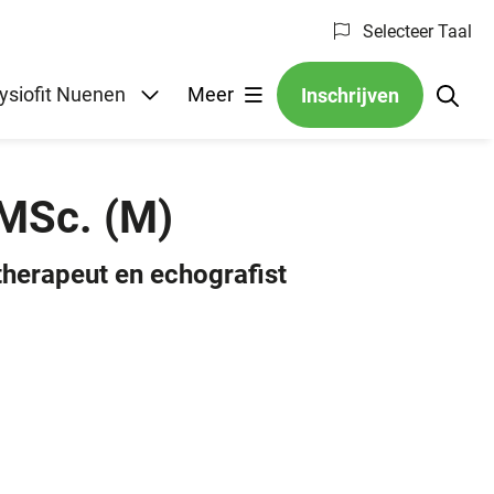
Selecteer Taal
Submenu: Fysiofit Nuenen
ysiofit Nuenen
Meer
Inschrijven
 MSc.
(M)
herapeut en echografist