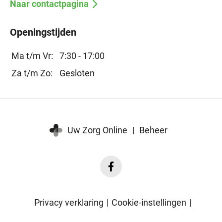
Naar contactpagina
Openingstijden
Ma t/m Vr:
7:30 - 17:00
Za t/m Zo:
Gesloten
Uw Zorg Online
|
Beheer
Facebook
Fysiotherapie
Nuenen
Privacy verklaring
|
Cookie-instellingen
|