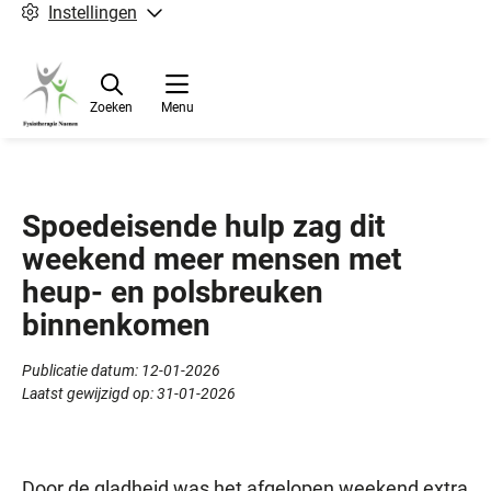
Instellingen
Zoeken
Menu
Spoedeisende hulp zag dit
weekend meer mensen met
heup- en polsbreuken
binnenkomen
Publicatie datum:
12-01-2026
Laatst gewijzigd op:
31-01-2026
Door de gladheid was het afgelopen weekend extra