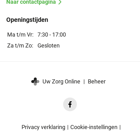
Naar contactpagina
Openingstijden
Ma t/m Vr:
7:30 - 17:00
Za t/m Zo:
Gesloten
Uw Zorg Online
|
Beheer
Facebook
Fysiotherapie
Nuenen
Privacy verklaring
|
Cookie-instellingen
|