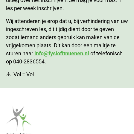
uitleg over het inschrijven. Je mag je voor max. 1
les per week inschrijven.
Wij attenderen je erop dat u, bij verhindering van uw
ingeschreven les, dit tijdig dient door te geven
zodat iemand anders gebruik kan maken van de
vrijgekomen plaats. Dit kan door een mailtje te
sturen naar
info@fysiofitnuenen.nl
of telefonisch
op 040-2836554.
⚠️ Vol = Vol