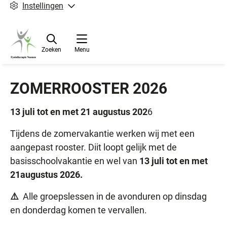
Instellingen
Zoeken
Menu
ZOMERROOSTER 2026
13 juli tot en met 21 augustus 202
6
Tijdens de zomervakantie werken wij met een
aangepast rooster. Diit loopt gelijk met de
basisschoolvakantie en wel van
13 juli tot en met
21
augustus 20
26
.
⚠️
Alle groepslessen in de avonduren op dinsdag
en donderdag komen te vervallen.